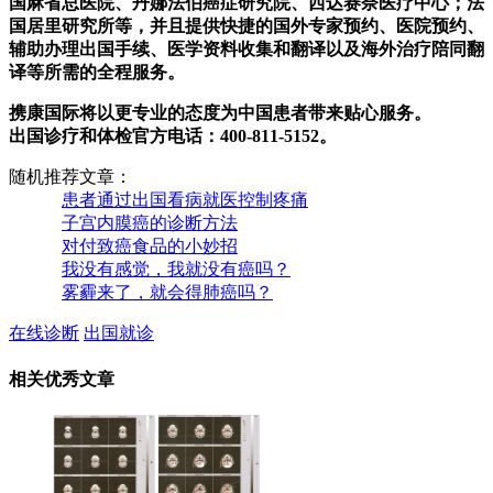
国麻省总医院、丹娜法伯癌症研究院、西达赛奈医疗中心；法
国居里研究所等，并且提供快捷的国外专家预约、医院预约、
辅助办理出国手续、医学资料收集和翻译以及海外治疗陪同翻
译等所需的全程服务。
携康国际将以更专业的态度为中国患者带来贴心服务。
出国诊疗和体检官方电话：400-811-5152。
随机推荐文章：
患者通过出国看病就医控制疼痛
子宫内膜癌的诊断方法
对付致癌食品的小妙招
我没有感觉，我就没有癌吗？
雾霾来了，就会得肺癌吗？
在线诊断
出国就诊
相关优秀文章