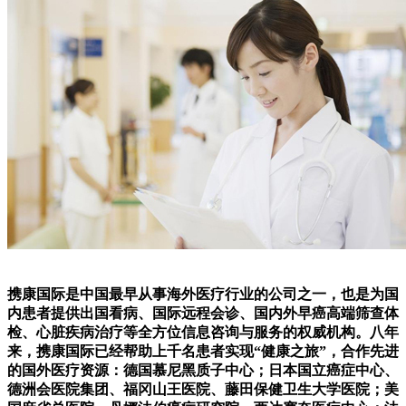
携康国际是中国最早从事海外医疗行业的公司之一，也是为国
内患者提供出国看病、国际远程会诊、国内外早癌高端筛查体
检、心脏疾病治疗等全方位信息咨询与服务的权威机构。八年
来，携康国际已经帮助上千名患者实现“健康之旅”，合作先进
的国外医疗资源：德国慕尼黑质子中心；日本国立癌症中心、
德洲会医院集团、福冈山王医院、藤田保健卫生大学医院；美