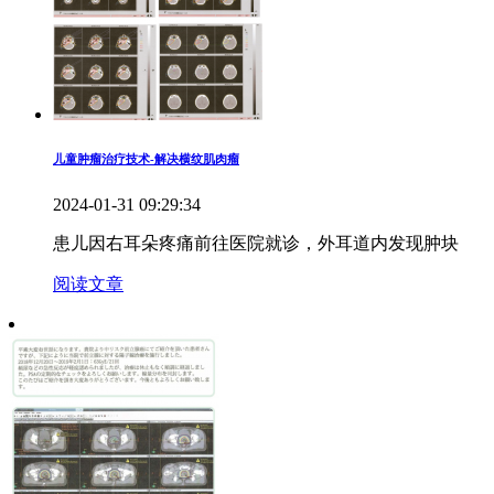
儿童肿瘤治疗技术-解决横纹肌肉瘤
2024-01-31 09:29:34
患儿因右耳朵疼痛前往医院就诊，外耳道内发现肿块
阅读文章