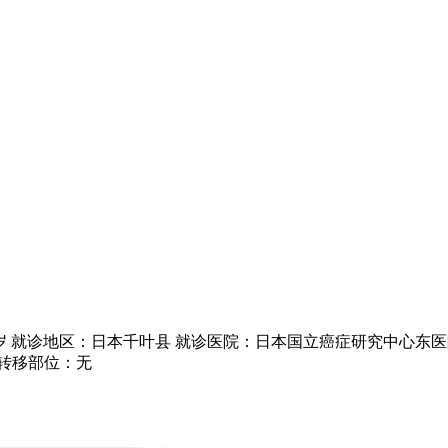
4岁 就诊地区：日本千叶县 就诊医院：日本国立癌症研究中心东医
 转移部位：无