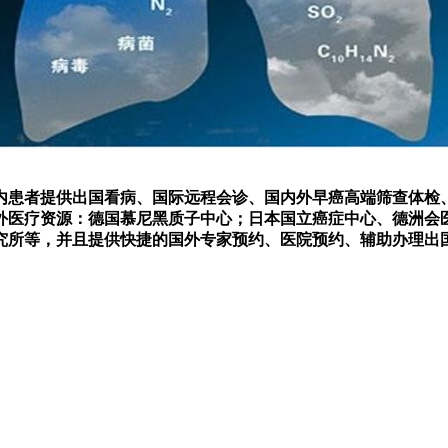
内患者提供出国看病、国际远程会诊、国内外早癌高端筛查体检
国外医疗资源：德国慕尼黑质子中心；日本国立癌症中心、德洲会
究所等，并且提供快捷的国外专家预约、医院预约、辅助办理出