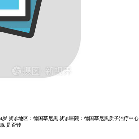
 就诊地区：德国慕尼黑 就诊医院：德国慕尼黑质子治疗中心(RPTC) 主
列腺 是否转