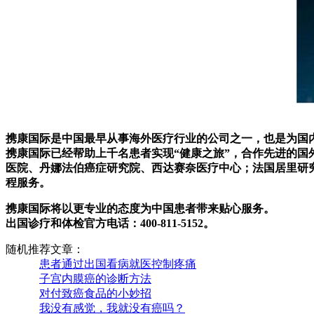
携康国际是中国最早从事海外医疗行业的公司之一，也是为国
携康国际已经帮助上千名患者实现“健康之旅”，合作先进的
医院、丹娜法伯癌症研究院、西达赛奈医疗中心；法国居里研
程服务。
携康国际将以更专业的态度为中国患者带来贴心服务。
出国诊疗和体检官方电话：400-811-5152。
随机推荐文章：
患者通过出国看病就医控制疼痛
子宫内膜癌的诊断方法
对付致癌食品的小妙招
我没有感觉，我就没有癌吗？