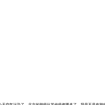
天空气污染了，北京的肺癌比其他癌都要多了，我是不是有肺