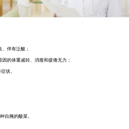
良、伴有泛酸；
原因的体重减轻、消瘦和疲倦无力；
等症状。
一种自腌的酸菜。