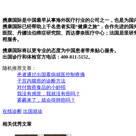
携康国际是中国最早从事海外医疗行业的公司之一，也是为国
携康国际已经帮助上千名患者实现“健康之旅”，合作先进的
医院、丹娜法伯癌症研究院、西达赛奈医疗中心；法国居里研
程服务。
携康国际将以更专业的态度为中国患者带来贴心服务。
出国诊疗和体检官方电话：400-811-5152。
随机推荐文章：
患者通过出国看病就医控制疼痛
子宫内膜癌的诊断方法
对付致癌食品的小妙招
我没有感觉，我就没有癌吗？
雾霾来了，就会得肺癌吗？
在线诊断
出国就诊
相关优秀文章