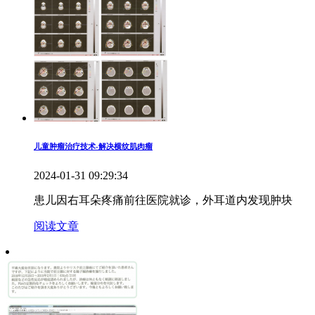
儿童肿瘤治疗技术-解决横纹肌肉瘤
2024-01-31 09:29:34
患儿因右耳朵疼痛前往医院就诊，外耳道内发现肿块
阅读文章