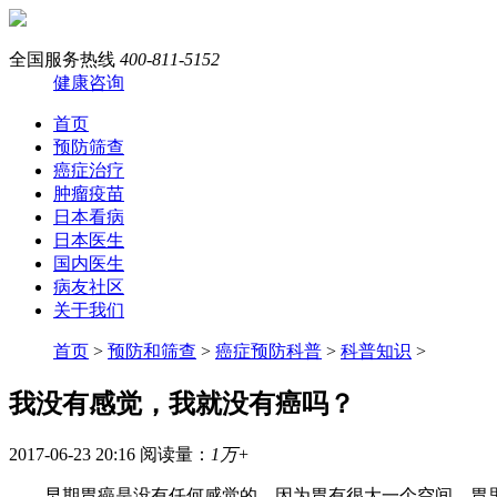
全国服务热线
400-811-5152
健康咨询
首页
预防筛查
癌症治疗
肿瘤疫苗
日本看病
日本医生
国内医生
病友社区
关于我们
首页
>
预防和筛查
>
癌症预防科普
>
科普知识
>
我没有感觉，我就没有癌吗？
2017-06-23 20:16
阅读量：
1万+
早期胃癌是没有任何感觉的，因为胃有很大一个空间，胃里