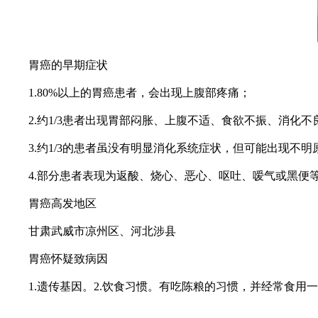
胃癌的早期症状
1.80%以上的胃癌患者，会出现上腹部疼痛；
2.约1/3患者出现胃部闷胀、上腹不适、食欲不振、消化不
3.约1/3的患者虽没有明显消化系统症状，但可能出现不明
4.部分患者表现为返酸、烧心、恶心、呕吐、嗳气或黑便
胃癌高发地区
甘肃武威市凉州区、河北涉县
胃癌怀疑致病因
1.遗传基因。2.饮食习惯。有吃陈粮的习惯，并经常食用