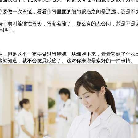
要做一次胃镜，看看你胃里面的细胞跟癌之间是遥远，还是不
病叫萎缩性胃炎，胃都萎缩了，那么有的人会问，我是不是会
用担心。
，但是这个一定要做过胃镜拽一块细胞下来，看看它到了什么阶
地就知道，就不会发展成癌了。这对你来说是多好的一件事情。