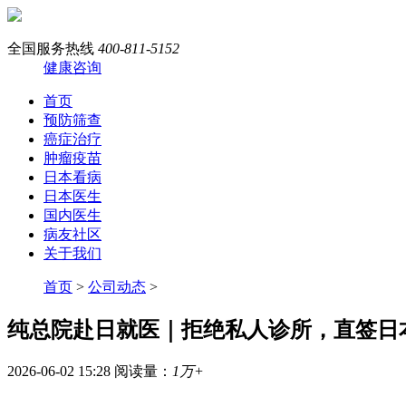
全国服务热线
400-811-5152
健康咨询
首页
预防筛查
癌症治疗
肿瘤疫苗
日本看病
日本医生
国内医生
病友社区
关于我们
首页
>
公司动态
>
纯总院赴日就医｜拒绝私人诊所，直签日
2026-06-02 15:28
阅读量：
1万+