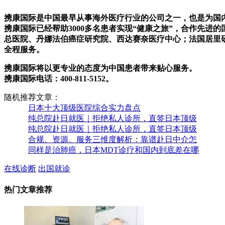
携康国际是中国最早从事海外医疗行业的公司之一，也是为国
携康国际已经帮助3000多名患者实现“健康之旅”，合作先
总医院、丹娜法伯癌症研究院、西达赛奈医疗中心；法国居里
全程服务。
携康国际将以更专业的态度为中国患者带来贴心服务。
携康国际电话：400-811-5152。
随机推荐文章：
日本十大顶级医院综合实力盘点
纯总院赴日就医｜拒绝私人诊所，直签日本顶级
纯总院赴日就医｜拒绝私人诊所，直签日本顶级
合规、资源、服务三维度解析：靠谱赴日中介怎
同样是治肺癌，日本MDT诊疗和国内到底差在哪
在线诊断
出国就诊
热门文章推荐