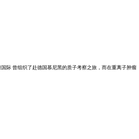
康国际 曾组织了赴德国慕尼黑的质子考察之旅，而在重离子肿瘤