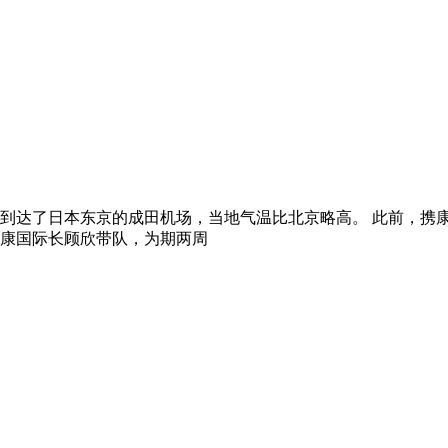
到达了日本东京的成田机场，当地气温比北京略高。 此前，携
康国际长顾欣带队，为期两周