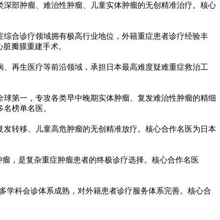
类深部肿瘤、难治性肿瘤、儿童实体肿瘤的无创精准治疗。核心
症综合诊疗领域拥有极高行业地位，外籍重症患者诊疗经验丰
、心脏瓣膜重建手术。
病、再生医疗等前沿领域，承担日本最高难度疑难重症救治工
全球第一，专攻各类早中晚期实体肿瘤、复发难治性肿瘤的精细
多名榜单名医。
复发转移、儿童高危肿瘤的无创精准放疗。核心合作名医为日本
肿瘤，是复杂重症肿瘤患者的终极诊疗选择。核心合作名医
科、多学科会诊体系成熟，对外籍患者诊疗服务体系完善。核心合