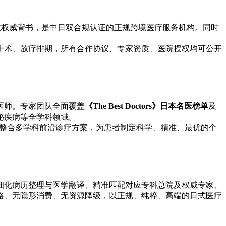
重权威背书，是中日双合规认证的正规跨境医疗服务机构。同时
手术、放疗排期，所有合作协议、专家资质、医院授权均可公开
医师。专家团队全面覆盖
《The Best Doctors》日本名医榜单
及
泌疾病等全学科领域。
整合多学科前沿诊疗方案，为患者制定科学、精准、最优的个
细化病历整理与医学翻译、精准匹配对应专科总院及权威专家、
路、无隐形消费、无资源降级，以正规、纯粹、高端的日式医疗