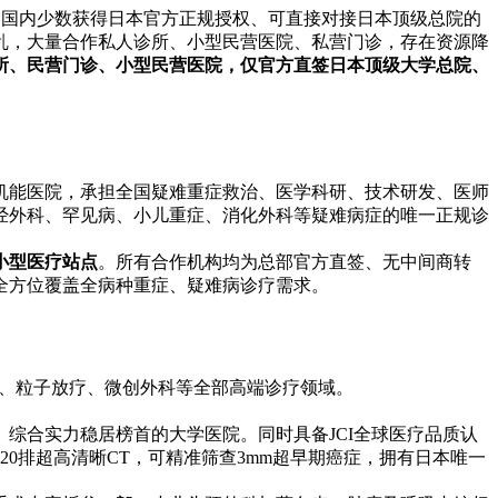
是国内少数获得日本官方正规授权、可直接对接日本顶级总院的
乱，大量合作私人诊所、小型民营医院、私营门诊，存在资源降
所、民营门诊、小型民营医院，仅官方直签日本顶级大学总院、
机能医院，承担全国疑难重症救治、医学科研、技术研发、医师
经外科、罕见病、小儿重症、消化外科等疑难病症的唯一正规诊
小型医疗站点
。所有合作机构均为总部官方直签、无中间商转
全方位覆盖全病种重症、疑难病诊疗需求。
科、粒子放疗、微创外科等全部高端诊疗领域。
全、综合实力稳居榜首的大学医院。同时具备JCI全球医疗品质认
320排超高清晰CT，可精准筛查3mm超早期癌症，拥有日本唯一