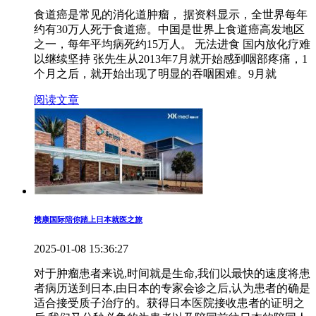
食道癌是常见的消化道肿瘤， 据资料显示，全世界每年
约有30万人死于食道癌。中国是世界上食道癌高发地区
之一，每年平均病死约15万人。 无法进食 国内放化疗难
以继续坚持 张先生从2013年7月就开始感到咽部疼痛，1
个月之后，就开始出现了明显的吞咽困难。9月就
阅读文章
携康国际陪你踏上日本就医之旅
2025-01-08 15:36:27
对于肿瘤患者来说,时间就是生命,我们以最快的速度将患
者病历送到日本,由日本的专家会诊之后,认为患者的确是
适合接受质子治疗的。获得日本医院接收患者的证明之