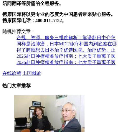
陪同翻译等所需的全程服务。
携康国际将以更专业的态度为中国患者带来贴心服务。
携康国际电话：400-811-5152。
随机推荐文章：
合规、资源、服务三维度解析：靠谱赴日中介怎
同样是治肺癌，日本MDT诊疗和国内到底差在哪
得了肺癌想去日本治？优选医院、治疗优势、正
2026赴日肿瘤精准放疗指南：七大质子重离子医
2026赴日肿瘤精准放疗指南：七大质子重离子医
在线诊断
出国就诊
热门文章推荐