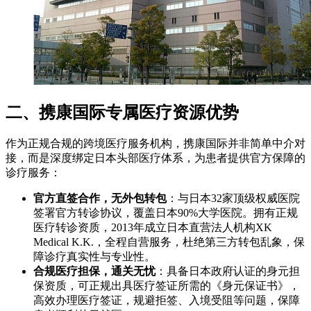
二、携康国际专属医疗资源优势
作为正规合规的跨境医疗服务机构，携康国际并非简单中介对
接，而是深度绑定日本头部医疗体系，为患者提供官方保障的
诊疗服务：
官方直签合作，无外包转包
：与日本32家顶级权威医院
签署官方转诊协议，覆盖日本90%大学医院。拥有正规
医疗转诊资质，2013年成立日本直营法人机构XK
Medical K.K.，全程自营服务，杜绝第三方转包乱象，保
障诊疗真实性与专业性。
合规医疗担保，通关无忧
：具备日本政府认证的身元担
保资质，可正规出具医疗签证所需的《身元保证书》，
高效办理医疗签证，规避拒签、入境受阻等问题，保障