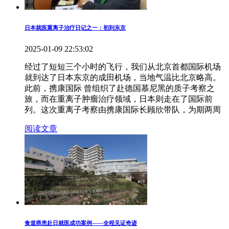
日本就医重离子治疗日记之一：初到东京
2025-01-09 22:53:02
经过了短短三个小时的飞行，我们从北京首都国际机场
就到达了日本东京的成田机场，当地气温比北京略高。
此前，携康国际 曾组织了赴德国慕尼黑的质子考察之
旅，而在重离子肿瘤治疗领域，日本则走在了国际前
列。这次重离子考察由携康国际长顾欣带队，为期两周
阅读文章
食道癌患赴日就医成功案例——全程见证奇迹