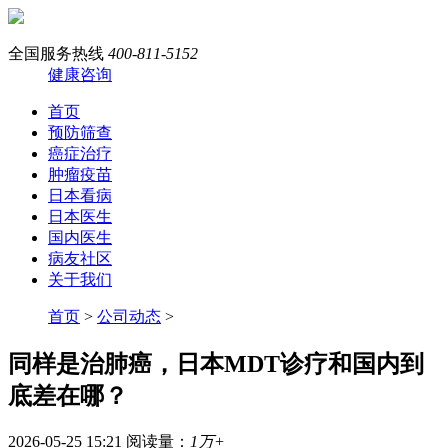
全国服务热线
400-811-5152
健康咨询
首页
预防筛查
癌症治疗
肿瘤疫苗
日本看病
日本医生
国内医生
病友社区
关于我们
首页
>
公司动态
>
同样是治肺癌，日本MDT诊疗和国内到
底差在哪？
2026-05-25 15:21
阅读量：
1万+