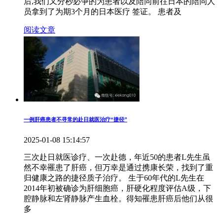
后,我们又分秒必争的为患者以及陪同前往日本的陪同人
员拿到了为期3个月的日本医疗 签证。 患者及
阅读文章
一例肝癌患者不寻常的赴日就医治疗“捷径”
2025-01-08 15:14:57
三次赴日就医诊疗、一次赴德，年近50的患者L先生虽
然不幸罹患了肝癌，但万幸是通过携康长荣，找到了重
归健康之路的捷径质子治疗。 生于60年代的L先生在
2014年初被确诊为肝细胞癌，肝硬化程度评估A级，下
腔静脉和左肾静脉产生血栓。得知罹患肝癌后他们从很
多