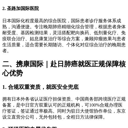
2. 圣路加国际医院
日本国际化程度最高的综合医院，国际患者诊疗服务体系成
熟，沟通便捷。专注晚期肺癌精细化综合管理，根据患者身体
耐受度、基因检测结果，灵活搭配靶向换药、低剂量化疗、免
疫联合治疗、姑息康复治疗等综合方案，兼顾抑瘤效果与患者
生活质量，适合需要长期随访、个体化对症综合治疗的晚期患
者。
二、携康国际｜赴日肺癌就医正规保障核
心优势
1. 合规双重资质，就医安全兜底
拥有日本外务省认证医疗担保资质、中国商务部跨境医疗正规
备案，是中日官方双重认可的正规机构，可100%合规办理医
疗签证，签证通过率极高。同时为驻日大使馆协作单位，东京
设立直营分公司，无外包转包，全程日方法律保障。