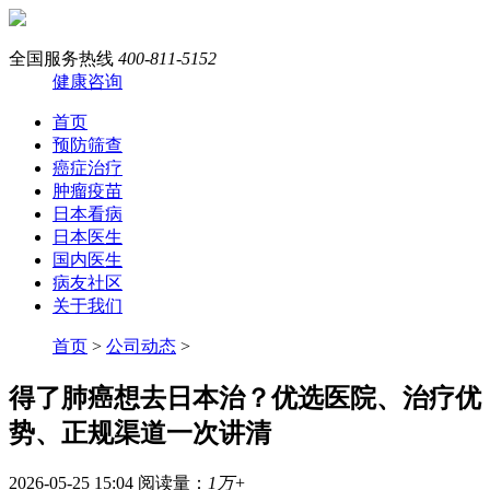
全国服务热线
400-811-5152
健康咨询
首页
预防筛查
癌症治疗
肿瘤疫苗
日本看病
日本医生
国内医生
病友社区
关于我们
首页
>
公司动态
>
得了肺癌想去日本治？优选医院、治疗优
势、正规渠道一次讲清
2026-05-25 15:04
阅读量：
1万+