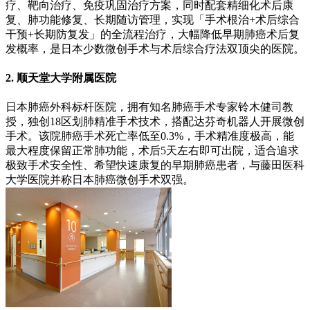
疗、靶向治疗、免疫巩固治疗方案，同时配套精细化术后康
复、肺功能修复、长期随访管理，实现「手术根治+术后综合
干预+长期防复发」的全流程治疗，大幅降低早期肺癌术后复
发概率，是日本少数微创手术与术后综合疗法双顶尖的医院。
2. 顺天堂大学附属医院
日本肺癌外科标杆医院，拥有知名肺癌手术专家铃木健司教
授，独创18区划肺精准手术技术，搭配达芬奇机器人开展微创
手术。该院肺癌手术死亡率低至0.3%，手术精准度极高，能
最大程度保留正常肺功能，术后5天左右即可出院，适合追求
极致手术安全性、希望快速康复的早期肺癌患者，与藤田医科
大学医院并称日本肺癌微创手术双强。