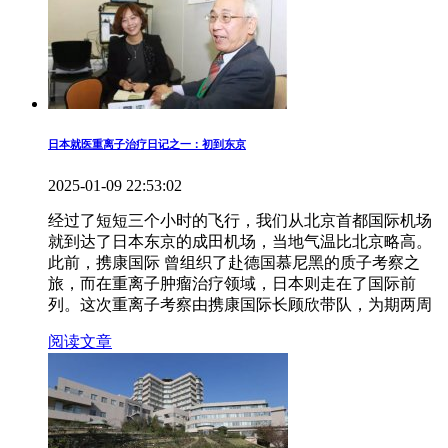
日本就医重离子治疗日记之一：初到东京
2025-01-09 22:53:02
经过了短短三个小时的飞行，我们从北京首都国际机场
就到达了日本东京的成田机场，当地气温比北京略高。
此前，携康国际 曾组织了赴德国慕尼黑的质子考察之
旅，而在重离子肿瘤治疗领域，日本则走在了国际前
列。这次重离子考察由携康国际长顾欣带队，为期两周
阅读文章