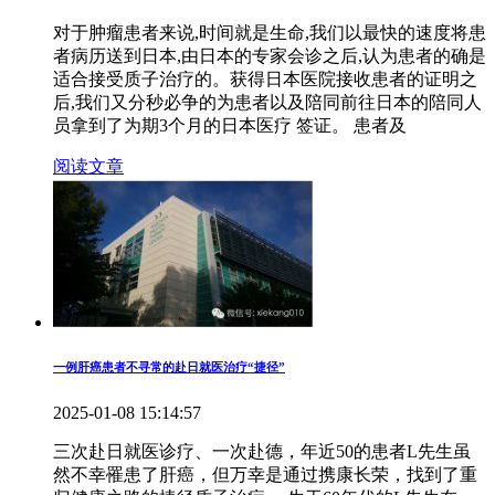
对于肿瘤患者来说,时间就是生命,我们以最快的速度将患
者病历送到日本,由日本的专家会诊之后,认为患者的确是
适合接受质子治疗的。获得日本医院接收患者的证明之
后,我们又分秒必争的为患者以及陪同前往日本的陪同人
员拿到了为期3个月的日本医疗 签证。 患者及
阅读文章
一例肝癌患者不寻常的赴日就医治疗“捷径”
2025-01-08 15:14:57
三次赴日就医诊疗、一次赴德，年近50的患者L先生虽
然不幸罹患了肝癌，但万幸是通过携康长荣，找到了重