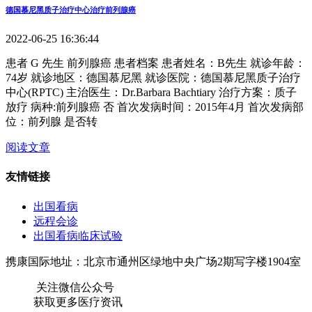
德国慕尼黑质子治疗中心治疗前列腺癌
2022-06-25 16:36:44
患者 G 先生 前列腺癌 患者档案 患者姓名：B先生 就诊年龄：
74岁 就诊地区：德国慕尼黑 就诊医院：德国慕尼黑质子治疗
中心(RPTC) 主治医生：Dr.Barbara Bachtiary 治疗方案：质子
放疗 病种:前列腺癌 否 首次发病时间：2015年4月 首次发病部
位：前列腺 是否转
阅读文章
友情链接
出国看病
远程会诊
出国看病临床试验
携康国际地址：北京市通州区绿地中央广场2期写字楼1904室
关注微信公众号
获取更多医疗资讯