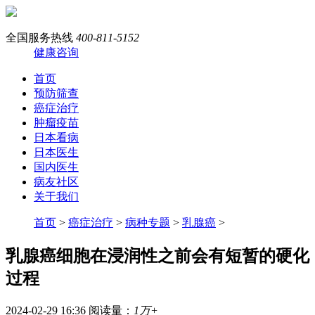
全国服务热线
400-811-5152
健康咨询
首页
预防筛查
癌症治疗
肿瘤疫苗
日本看病
日本医生
国内医生
病友社区
关于我们
首页
>
癌症治疗
>
病种专题
>
乳腺癌
>
乳腺癌细胞在浸润性之前会有短暂的硬化
过程
2024-02-29 16:36
阅读量：
1万+