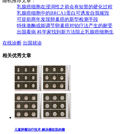
随机推荐文章：
乳腺癌细胞在浸润性之前会有短暂的硬化过程
乳腺癌细胞中的BRCA1蛋白可诱发自我摧毁
可提前两年发现卵巢癌的新型检测手段
特殊激酶或能调节卵巢癌对铂疗法产生的耐受
出国看病 科学家找到新方法阻止乳腺癌细胞生
在线诊断
出国就诊
相关优秀文章
儿童肿瘤治疗技术-解决横纹肌肉瘤