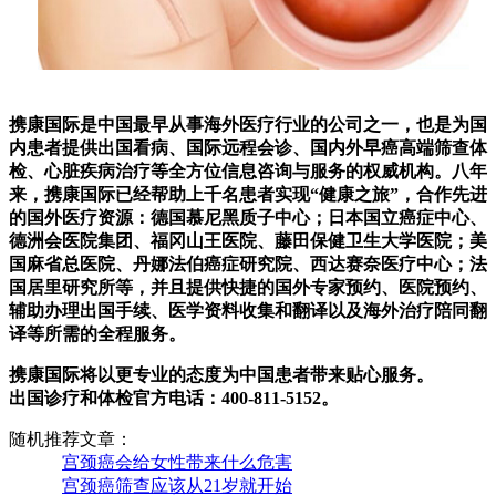
携康国际是中国最早从事海外医疗行业的公司之一，也是为国
内患者提供出国看病、国际远程会诊、国内外早癌高端筛查体
检、心脏疾病治疗等全方位信息咨询与服务的权威机构。八年
来，携康国际已经帮助上千名患者实现“健康之旅”，合作先进
的国外医疗资源：德国慕尼黑质子中心；日本国立癌症中心、
德洲会医院集团、福冈山王医院、藤田保健卫生大学医院；美
国麻省总医院、丹娜法伯癌症研究院、西达赛奈医疗中心；法
国居里研究所等，并且提供快捷的国外专家预约、医院预约、
辅助办理出国手续、医学资料收集和翻译以及海外治疗陪同翻
译等所需的全程服务。
携康国际将以更专业的态度为中国患者带来贴心服务。
出国诊疗和体检官方电话：400-811-5152。
随机推荐文章：
宫颈癌会给女性带来什么危害
宫颈癌筛查应该从21岁就开始