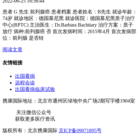
2022-06-25 16:36:44
患者 G 先生 前列腺癌 患者档案 患者姓名：B先生 就诊年龄：
74岁 就诊地区：德国慕尼黑 就诊医院：德国慕尼黑质子治疗
中心(RPTC) 主治医生：Dr.Barbara Bachtiary 治疗方案：质子
放疗 病种:前列腺癌 否 首次发病时间：2015年4月 首次发病部
位：前列腺 是否转
阅读文章
友情链接
出国看病
远程会诊
出国看病临床试验
携康国际地址：北京市通州区绿地中央广场2期写字楼1904室
关注微信公众号
获取更多医疗资讯
版权所有：北京携康国际
京ICP备09071895号