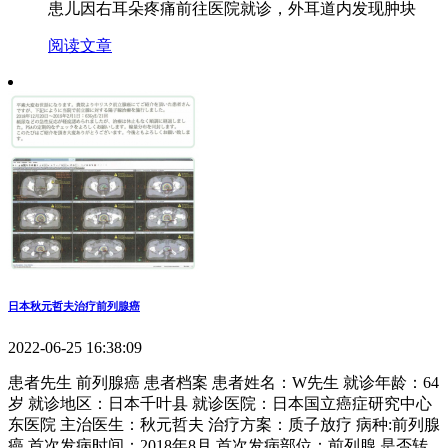
患儿因右耳朵疼痛前往医院就诊，外耳道内发现肿块
阅读文章
日本秋元哲夫治疗前列腺癌
2022-06-25 16:38:09
患者先生 前列腺癌 患者档案 患者姓名：W先生 就诊年龄：64
岁 就诊地区：日本千叶县 就诊医院：日本国立癌症研究中心
东医院 主治医生：秋元哲夫 治疗方案：质子放疗 病种:前列腺
癌 首次发病时间：2018年8月 首次发病部位：前列腺 是否转