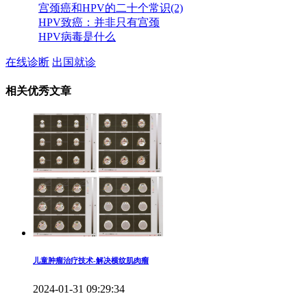
宫颈癌和HPV的二十个常识(2)
HPV致癌：并非只有宫颈
HPV病毒是什么
在线诊断
出国就诊
相关优秀文章
儿童肿瘤治疗技术-解决横纹肌肉瘤
2024-01-31 09:29:34