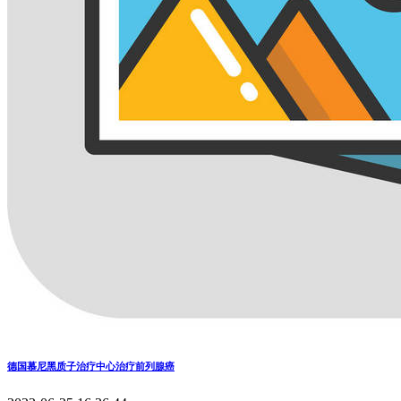
德国慕尼黑质子治疗中心治疗前列腺癌