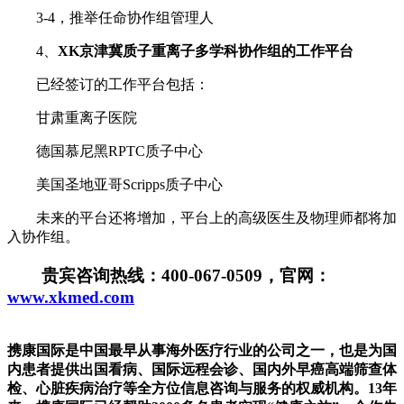
3-4，推举任命协作组管理人
4、
XK京津冀质子重离子多学科协作组的工作平台
已经签订的工作平台包括：
甘肃重离子医院
德国慕尼黑RPTC质子中心
美国圣地亚哥Scripps质子中心
未来的平台还将增加，平台上的高级医生及物理师都将加
入协作组。
贵宾咨询热线：400-067-0509，官网：
www.xkmed.com
携康国际是中国最早从事海外医疗行业的公司之一，也是为国
内患者提供出国看病、国际远程会诊、国内外早癌高端筛查体
检、心脏疾病治疗等全方位信息咨询与服务的权威机构。13年