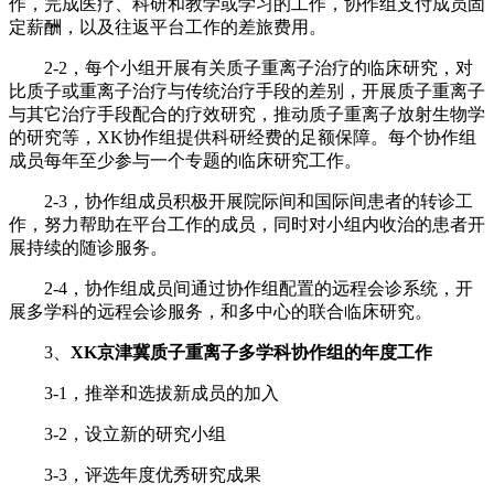
作，完成医疗、科研和教学或学习的工作，协作组支付成员固
定薪酬，以及往返平台工作的差旅费用。
2-2，每个小组开展有关质子重离子治疗的临床研究，对
比质子或重离子治疗与传统治疗手段的差别，开展质子重离子
与其它治疗手段配合的疗效研究，推动质子重离子放射生物学
的研究等，XK协作组提供科研经费的足额保障。每个协作组
成员每年至少参与一个专题的临床研究工作。
2-3，协作组成员积极开展院际间和国际间患者的转诊工
作，努力帮助在平台工作的成员，同时对小组内收治的患者开
展持续的随诊服务。
2-4，协作组成员间通过协作组配置的远程会诊系统，开
展多学科的远程会诊服务，和多中心的联合临床研究。
3、
XK京津冀质子重离子多学科协作组的年度工作
3-1，推举和选拔新成员的加入
3-2，设立新的研究小组
3-3，评选年度优秀研究成果