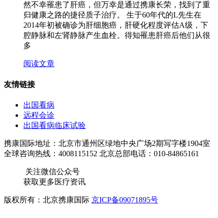
然不幸罹患了肝癌，但万幸是通过携康长荣，找到了重
归健康之路的捷径质子治疗。 生于60年代的L先生在
2014年初被确诊为肝细胞癌，肝硬化程度评估A级，下
腔静脉和左肾静脉产生血栓。得知罹患肝癌后他们从很
多
阅读文章
友情链接
出国看病
远程会诊
出国看病临床试验
携康国际地址：北京市通州区绿地中央广场2期写字楼1904室
全球咨询热线：4008115152 北京总部电话：010-84865161
关注微信公众号
获取更多医疗资讯
版权所有：北京携康国际
京ICP备09071895号