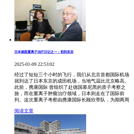
日本就医重离子治疗日记之一：初到东京
2025-01-09 22:53:02
经过了短短三个小时的飞行，我们从北京首都国际机场
就到达了日本东京的成田机场，当地气温比北京略高。
此前，携康国际 曾组织了赴德国慕尼黑的质子考察之
旅，而在重离子肿瘤治疗领域，日本则走在了国际前
列。这次重离子考察由携康国际长顾欣带队，为期两周
阅读文章