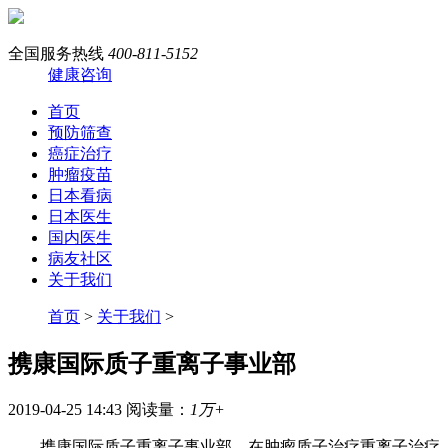
全国服务热线
400-811-5152
健康咨询
首页
预防筛查
癌症治疗
肿瘤疫苗
日本看病
日本医生
国内医生
病友社区
关于我们
首页
>
关于我们
>
携康国际质子重离子事业部
2019-04-25 14:43
阅读量：
1万+
携康国际质子重离子事业部，在肿瘤质子治疗重离子治疗