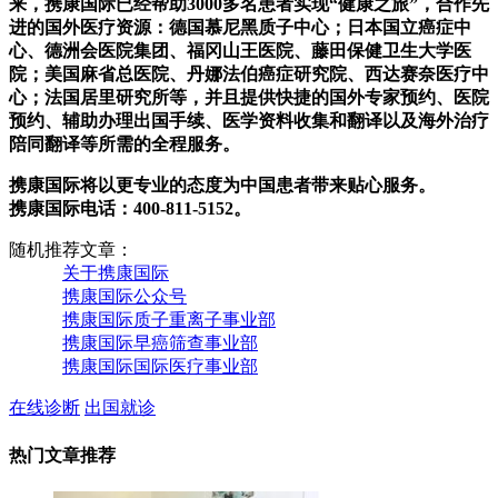
来，携康国际已经帮助3000多名患者实现“健康之旅”，合作先
进的国外医疗资源：德国慕尼黑质子中心；日本国立癌症中
心、德洲会医院集团、福冈山王医院、藤田保健卫生大学医
院；美国麻省总医院、丹娜法伯癌症研究院、西达赛奈医疗中
心；法国居里研究所等，并且提供快捷的国外专家预约、医院
预约、辅助办理出国手续、医学资料收集和翻译以及海外治疗
陪同翻译等所需的全程服务。
携康国际将以更专业的态度为中国患者带来贴心服务。
携康国际电话：400-811-5152。
随机推荐文章：
关于携康国际
携康国际公众号
携康国际质子重离子事业部
携康国际早癌筛查事业部
携康国际国际医疗事业部
在线诊断
出国就诊
热门文章推荐