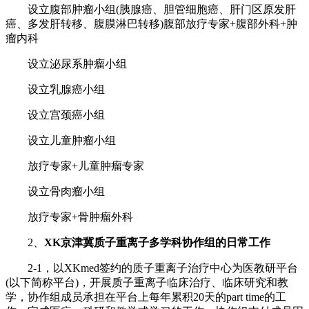
设立腹部肿瘤小组(胰腺癌、胆管细胞癌、肝门区原发肝
癌、多发肝转移、腹膜淋巴转移)腹部放疗专家+腹部外科+肿
瘤内科
设立泌尿系肿瘤小组
设立乳腺癌小组
设立宫颈癌小组
设立儿童肿瘤小组
放疗专家+儿童肿瘤专家
设立骨肉瘤小组
放疗专家+骨肿瘤外科
2、
XK京津冀质子重离子多学科协作组的日常工作
2-1，以XKmed签约的质子重离子治疗中心为医教研平台
(以下简称平台)，开展质子重离子临床治疗、临床研究和教
学，协作组成员承担在平台上每年累积20天的part time的工