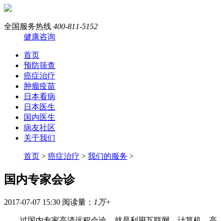
全国服务热线
400-811-5152
健康咨询
首页
预防筛查
癌症治疗
肿瘤疫苗
日本看病
日本医生
国内医生
病友社区
关于我们
首页
>
癌症治疗
>
我们的服务
>
国内专家会诊
2017-07-07 15:30
阅读量：
1万+
过国内专家高清远程会诊，就是利用互联网、计算机、高