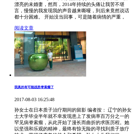
漂亮的未婚妻，然而，2014年持续的头痛让我苦不堪
言，慢慢的我发现我的声音越来嘶哑，到后来竟然说话
都十分困难。 开始没当回事，可是随着病情的严重，
阅读文章
我真的有可能战胜脊索瘤了
2017-08-03 16:25:48
孙女士在日本质子治疗期间的留影 编者按： 辽宁的孙女
士大学毕业半年就不幸发现患上了发病率百万分之一的
罕见病脊索瘤，从此开始了漫长而曲折的求医历程。她
以坚强和乐观的精神，最终有惊无险的寻找到质子放疗