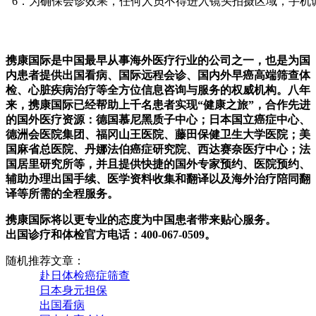
6．为确保会诊效果，任何人员不得进入镜头拍摄区域，手机
携康国际是中国最早从事海外医疗行业的公司之一，也是为国
内患者提供出国看病、国际远程会诊、国内外早癌高端筛查体
检、心脏疾病治疗等全方位信息咨询与服务的权威机构。八年
来，携康国际已经帮助上千名患者实现“健康之旅”，合作先进
的国外医疗资源：德国慕尼黑质子中心；日本国立癌症中心、
德洲会医院集团、福冈山王医院、藤田保健卫生大学医院；美
国麻省总医院、丹娜法伯癌症研究院、西达赛奈医疗中心；法
国居里研究所等，并且提供快捷的国外专家预约、医院预约、
辅助办理出国手续、医学资料收集和翻译以及海外治疗陪同翻
译等所需的全程服务。
携康国际将以更专业的态度为中国患者带来贴心服务。
出国诊疗和体检官方电话：400-067-0509。
随机推荐文章：
赴日体检癌症筛查
日本身元担保
出国看病