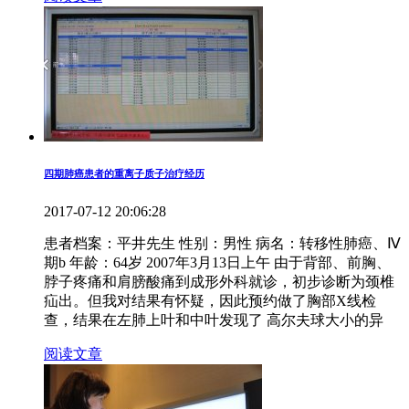
四期肺癌患者的重离子质子治疗经历
2017-07-12 20:06:28
患者档案：平井先生 性别：男性 病名：转移性肺癌、Ⅳ
期b 年龄：64岁 2007年3月13日上午 由于背部、前胸、
脖子疼痛和肩膀酸痛到成形外科就诊，初步诊断为颈椎
疝出。但我对结果有怀疑，因此预约做了胸部X线检
查，结果在左肺上叶和中叶发现了 高尔夫球大小的异
阅读文章