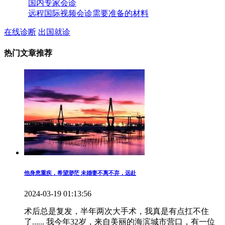
国内专家会诊
远程国际视频会诊需要准备的材料
在线诊断
出国就诊
热门文章推荐
他身患重疾，希望渺茫 未婚妻不离不弃，远赴
2024-03-19 01:13:56
术后总是复发，半年两次大手术，我真是有点扛不住
了...... 我今年32岁，来自美丽的海滨城市营口，有一位