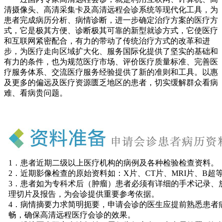
清摄像头、高清采集卡及高清远程会诊系统等现代化工具，为
患者完成病历分析、病情诊断，进一步确定治疗方案的医疗方
式，它是极其方便、诊断极其可靠的新型就诊方式，它使医疗
和互联网紧密配合，有力的带动了传统治疗方式的改革和进
步，为医疗走向区域扩大化、服务国际化提供了坚实的基础和
有力的条件，也为规范医疗市场、评价医疗质量标准、完善医
疗服务体系、交流医疗服务经验提供了新的准则和工具。以惠
及更多的偏远及医疗资源匮乏地区的患者，切实缓解群众看病
难、看病贵问题。
1．患者近期二级以上医疗机构的病例及各种检验检查资料。
2．近期影像检查的原始资料如：X片、CT片、MRI片、B超
3．患者如为专科术后（肿瘤）患者必须有详细的手术记录、
理切片及报告，为会诊提供重要参考依据。
4．病情摘要力求简明扼要，申请会诊的医生应提前熟悉患者
畅，确保高清远程医疗会诊的效果。