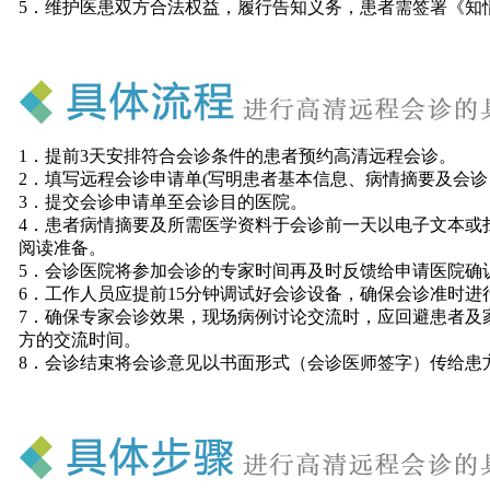
5．维护医患双方合法权益，履行告知义务，患者需签署《知
1．提前3天安排符合会诊条件的患者预约高清远程会诊。
2．填写远程会诊申请单(写明患者基本信息、病情摘要及会诊
3．提交会诊申请单至会诊目的医院。
4．患者病情摘要及所需医学资料于会诊前一天以电子文本或
阅读准备。
5．会诊医院将参加会诊的专家时间再及时反馈给申请医院确
6．工作人员应提前15分钟调试好会诊设备，确保会诊准时进
7．确保专家会诊效果，现场病例讨论交流时，应回避患者及家
方的交流时间。
8．会诊结束将会诊意见以书面形式（会诊医师签字）传给患