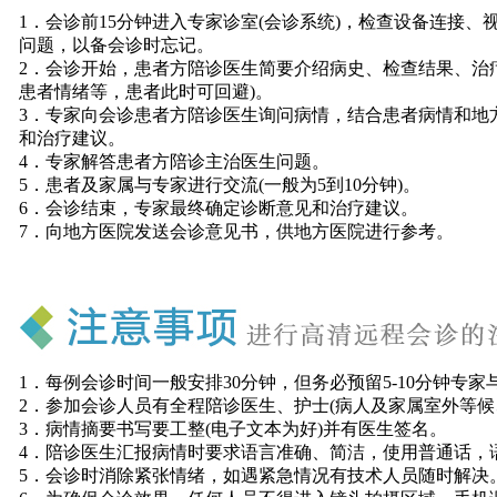
1．会诊前15分钟进入专家诊室(会诊系统)，检查设备连接
问题，以备会诊时忘记。
2．会诊开始，患者方陪诊医生简要介绍病史、检查结果、治
患者情绪等，患者此时可回避)。
3．专家向会诊患者方陪诊医生询问病情，结合患者病情和地
和治疗建议。
4．专家解答患者方陪诊主治医生问题。
5．患者及家属与专家进行交流(一般为5到10分钟)。
6．会诊结束，专家最终确定诊断意见和治疗建议。
7．向地方医院发送会诊意见书，供地方医院进行参考。
1．每例会诊时间一般安排30分钟，但务必预留5-10分钟专
2．参加会诊人员有全程陪诊医生、护士(病人及家属室外等候
3．病情摘要书写要工整(电子文本为好)并有医生签名。
4．陪诊医生汇报病情时要求语言准确、简洁，使用普通话，
5．会诊时消除紧张情绪，如遇紧急情况有技术人员随时解决