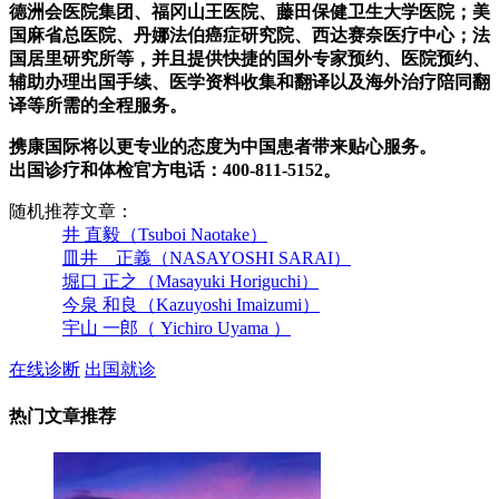
德洲会医院集团、福冈山王医院、藤田保健卫生大学医院；美
国麻省总医院、丹娜法伯癌症研究院、西达赛奈医疗中心；法
国居里研究所等，并且提供快捷的国外专家预约、医院预约、
辅助办理出国手续、医学资料收集和翻译以及海外治疗陪同翻
译等所需的全程服务。
携康国际将以更专业的态度为中国患者带来贴心服务。
出国诊疗和体检官方电话：400-811-5152。
随机推荐文章：
井 直毅（Tsuboi Naotake）
皿井 正義（NASAYOSHI SARAI）
堀口 正之（Masayuki Horiguchi）
今泉 和良（Kazuyoshi Imaizumi）
宇山 一郎（ Yichiro Uyama ）
在线诊断
出国就诊
热门文章推荐