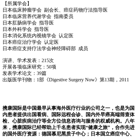
【所属学会】
日本临床肿瘤学会 副会长、癌症药物疗法指导医
日本临床营养代谢学会 指南委员
日本肛肠病学会 指导医
日本外科学会 指导医
日本消化系统内视镜学会 认定医
日本癌症治疗学会 认定医
日本癌症支持疗法学会神经障碍部 成员
演讲、学术发表：215次
开展各项临床研究：50项
发表学术论文：39篇
出版医学刊物：1部《Digestive Surgery Now》第13期，2011
携康国际是中国最早从事海外医疗行业的公司之一，也是为国
内患者提供出国看病、国际远程会诊、国内外早癌高端筛查体
检、心脏疾病治疗等全方位信息咨询与服务的权威机构。八年
来，携康国际已经帮助上千名患者实现“健康之旅”，合作先进
的国外医疗资源：德国慕尼黑质子中心；日本国立癌症中心、