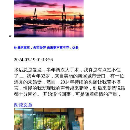
他身患重疾，希望渺茫 未婚妻不离不弃，远赴
2024-03-19 01:13:56
术后总是复发，半年两次大手术，我真是有点扛不住
了...... 我今年32岁，来自美丽的海滨城市营口，有一位
漂亮的未婚妻，然而，2014年持续的头痛让我苦不堪
言，慢慢的我发现我的声音越来嘶哑，到后来竟然说话
都十分困难。 开始没当回事，可是随着病情的严重，
阅读文章