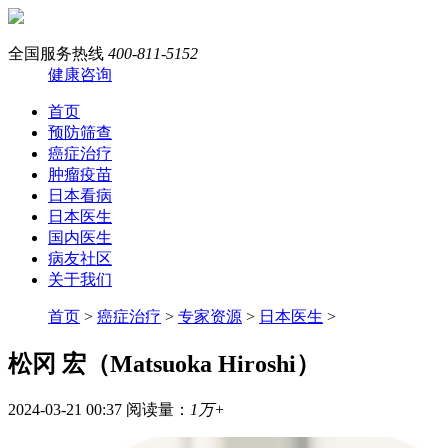
全国服务热线
400-811-5152
健康咨询
首页
预防筛查
癌症治疗
肿瘤疫苗
日本看病
日本医生
国内医生
病友社区
关于我们
首页
>
癌症治疗
>
专家资源
>
日本医生
>
松冈 宏（Matsuoka Hiroshi）
2024-03-21 00:37
阅读量：
1万+