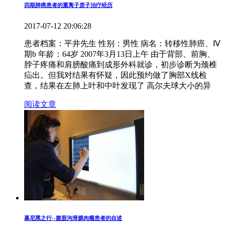
四期肺癌患者的重离子质子治疗经历
2017-07-12 20:06:28
患者档案：平井先生 性别：男性 病名：转移性肺癌、Ⅳ
期b 年龄：64岁 2007年3月13日上午 由于背部、前胸、
脖子疼痛和肩膀酸痛到成形外科就诊，初步诊断为颈椎
疝出。但我对结果有怀疑，因此预约做了胸部X线检
查，结果在左肺上叶和中叶发现了 高尔夫球大小的异
阅读文章
慕尼黑之行--腹股沟滑膜肉瘤患者的自述