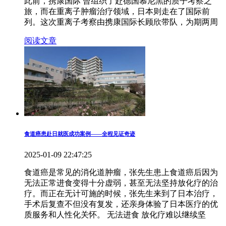
此前，携康国际 曾组织了赴德国慕尼黑的质子考察之
旅，而在重离子肿瘤治疗领域，日本则走在了国际前
列。这次重离子考察由携康国际长顾欣带队，为期两周
阅读文章
食道癌患赴日就医成功案例——全程见证奇迹
2025-01-09 22:47:25
食道癌是常见的消化道肿瘤，张先生患上食道癌后因为
无法正常进食变得十分虚弱，甚至无法坚持放化疗的治
疗。而正在无计可施的时候，张先生来到了日本治疗，
手术后复查不但没有复发，还亲身体验了日本医疗的优
质服务和人性化关怀。 无法进食 放化疗难以继续坚