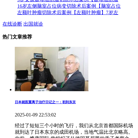
16岁左侧脑室占位病变切除术后案例【脑室占位
左额叶肿瘤切除术后案例【左额叶肿瘤】7岁左
在线诊断
出国就诊
热门文章推荐
日本就医重离子治疗日记之一：初到东京
2025-01-09 22:53:02
经过了短短三个小时的飞行，我们从北京首都国际机场
就到达了日本东京的成田机场，当地气温比北京略高。