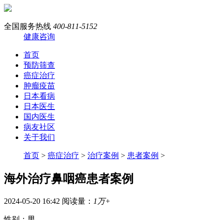
全国服务热线
400-811-5152
健康咨询
首页
预防筛查
癌症治疗
肿瘤疫苗
日本看病
日本医生
国内医生
病友社区
关于我们
首页
>
癌症治疗
>
治疗案例
>
患者案例
>
海外治疗鼻咽癌患者案例
2024-05-20 16:42
阅读量：
1万+
性别：男