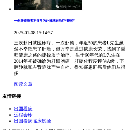
一例肝癌患者不寻常的赴日就医治疗“捷径”
2025-01-08 15:14:57
三次赴日就医诊疗、一次赴德，年近50的患者L先生虽
然不幸罹患了肝癌，但万幸是通过携康长荣，找到了重
归健康之路的捷径质子治疗。 生于60年代的L先生在
2014年初被确诊为肝细胞癌，肝硬化程度评估A级，下
腔静脉和左肾静脉产生血栓。得知罹患肝癌后他们从很
多
阅读文章
友情链接
出国看病
远程会诊
出国看病临床试验